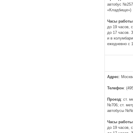
автобус №257
«Кладбище»)
Часы работы
до 19 часов, 
до 17 часов.
и в колумбар
ежедневно с 1
Адрес
: Москв
Телефон
: (49
Проезд
: ст. 
№706; ст. мет
автобусы №№2
Часы работы
до 19 часов, 