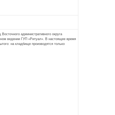
 Восточного административного округа
нном ведении ГУП «Ритуал». В настоящее время
ытого: на кладбище производятся только