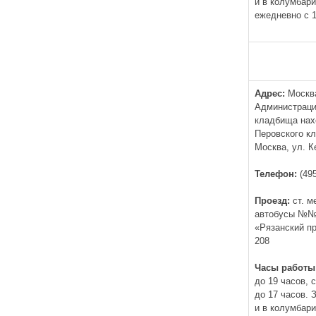
и в колумбар
ежедневно с 1
Адрес:
Москва
Администраци
кладбища нах
Перовского к
Москва, ул. К
Телефон:
(495
Проезд:
ст. м
автобусы №№6
«Рязанский п
208
Часы работы
до 19 часов, 
до 17 часов.
и в колумбар