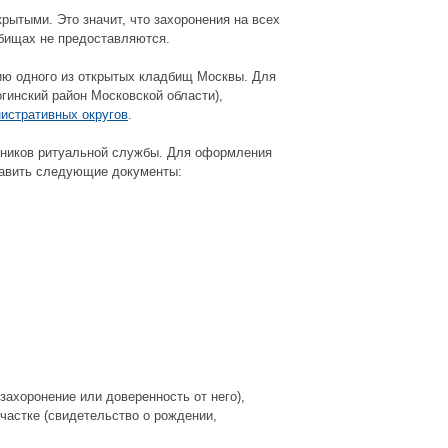
рытыми. Это значит, что захоронения на всех
дбищах не предоставляются.
цию одного из открытых кладбищ Москвы. Для
гинский район Московской области),
истративных округов
.
удников ритуальной службы. Для оформления
тавить следующие документы:
захоронение или доверенность от него),
частке (свидетельство о рождении,