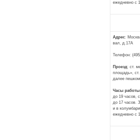
ежедневно с 1
Адрес
: Москв
вал, д.17А
Телефон: (495
Проезд
: ст. 
площадь», ст
далее пешком
Часы работы
до 19 часов, 
до 17 часов.
и в колумбар
ежедневно с 1