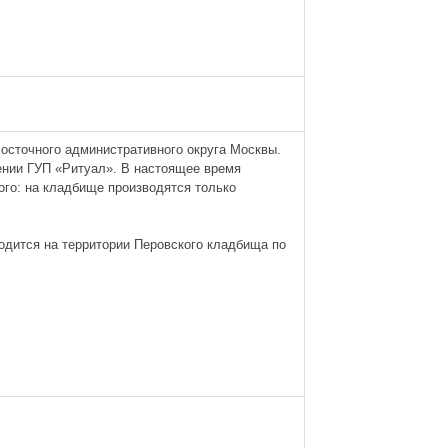
осточного административного округа Москвы.
ении ГУП «Ритуал». В настоящее время
ого: на кладбище производятся только
дится на территории Перовского кладбища по