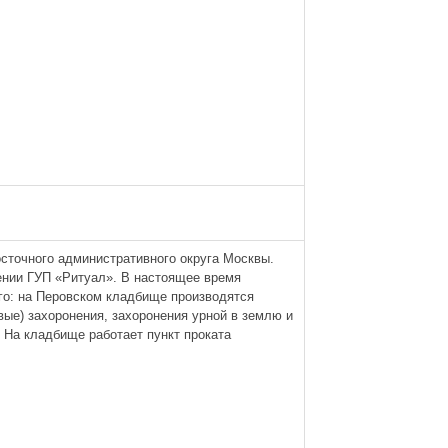
сточного административного округа Москвы.
ении ГУП «Ритуал». В настоящее время
го: на Перовском кладбище производятся
ые) захоронения, захоронения урной в землю и
 На кладбище работает пункт проката