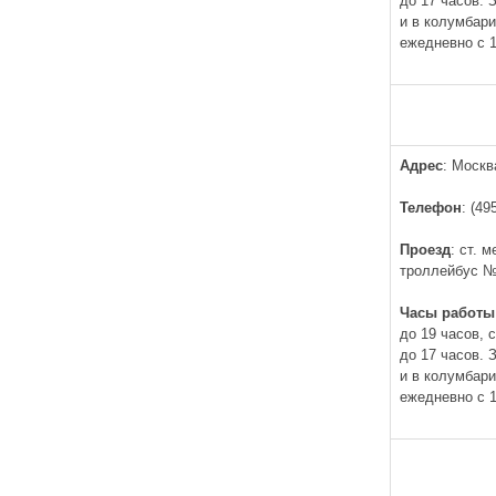
до 17 часов.
и в колумбар
ежедневно с 1
Адрес
: Москв
Телефон
: (49
Проезд
: ст. 
троллейбус 
Часы работы
до 19 часов, 
до 17 часов.
и в колумбар
ежедневно с 1