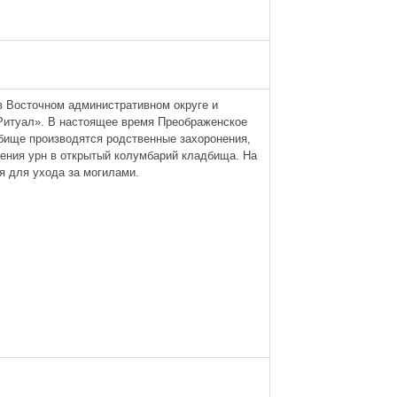
 Восточном административном округе и
Ритуал». В настоящее время Преображенское
дбище производятся родственные захоронения,
нения урн в открытый колумбарий кладбища. На
я для ухода за могилами.