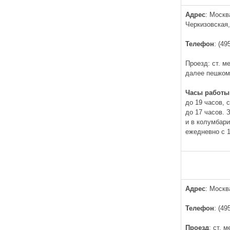
Адрес
: Москв
Черкизовская,
Телефон
: (49
Проезд: ст. м
далее пешком
Часы работы
до 19 часов, 
до 17 часов.
и в колумбар
ежедневно с 1
Адрес
: Москв
Телефон
: (49
Проезд
: ст. 