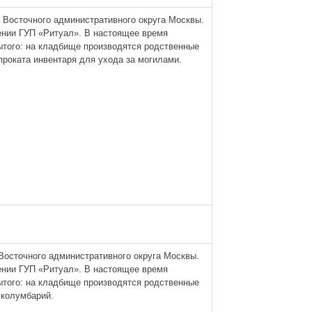
 Восточного административного округа Москвы.
ении ГУП «Ритуал». В настоящее время
ытого: на кладбище производятся родственные
проката инвентаря для ухода за могилами.
Восточного административного округа Москвы.
ении ГУП «Ритуал». В настоящее время
ытого: на кладбище производятся родственные
 колумбарий.