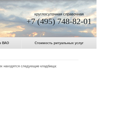
круглосуточная справочная
+7 (495) 748-82-01
в ВАО
Стоимость ритуальных услуг
иях находятся следующие кладбища: