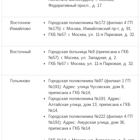
Федеративный просп., д. 17.
Восточное
Городская поликлиника №172 (филиал 4 ГП
Измайлово
№175): г. Москва, Измайловский пр-т, д. 91.
ГКБ №57: г. Москва, ул. 11-я Парковая, д. 32.
Восточный
Городская больница №9 (приписана к ГКБ
№57): г. Москва, ул. Западная, д. 2.
ГКБ №57 г. Москва, ул. 11-я Парковая, д. 32.
Гольяново
Городская поликлиника №87 (филиал 1 ГП
№191): Адрес: улица Чусовская, дом 9,
приписана к ГКБ №14;
Городская поликлиника №191: Адрес:
Алтайская улица, дом 13, приписана к ГКБ
№14.
Городская поликлиника №222 (филиал 4 ГП
№191): Адрес: Амурская улица, дом 36,
приписана к ГКБ №14.