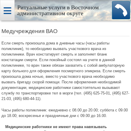
Ритуальные услуги в Восточном
административном округе
Медучреждения ВАО
Если смерть произошла дома в дневные часы (часы работы
поликлиник), то необходимо вызвать участкового врача из
поликлиники. Врач констатирует смерть и заполняет бланк
констатации смерти. Если покойный состоял на учете в данной
поликлинике, то врач также обязан захватить с собой амбулаторную
карту больного для оформления посмертного эпикриза. Если смерть
произошла дома ночью, вместо участкового врача необходимо
вызвать бригаду скорой помощи. После оформления необходимой
документации, медицинские работники самостоятельно вызывают
службу по транспортировке тел в морги (тел. (495) 625-75-01, (495) 627-
21-03, (495) 680-44-11).
Часы работы поликлиник: ежедневно с 08.00 до 20.00; суббота с 09.00
до 18.00; воскресенье и праздничные дни с 09.00 до 16.00.
Медицинские работники не имеют права навязывать