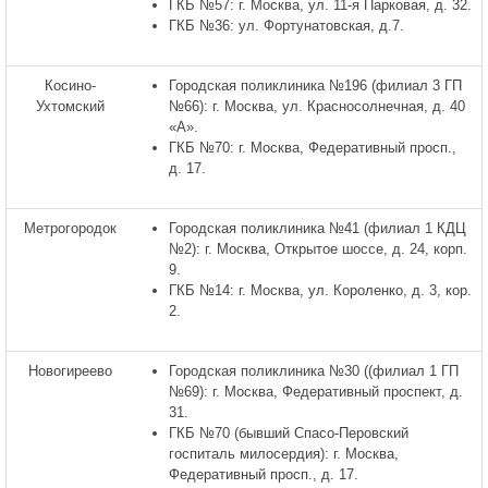
ГКБ №57: г. Москва, ул. 11-я Парковая, д. 32.
ГКБ №36: ул. Фортунатовская, д.7.
Косино-
Городская поликлиника №196 (филиал 3 ГП
Ухтомский
№66): г. Москва, ул. Красносолнечная, д. 40
«А».
ГКБ №70: г. Москва, Федеративный просп.,
д. 17.
Метрогородок
Городская поликлиника №41 (филиал 1 КДЦ
№2): г. Москва, Открытое шоссе, д. 24, корп.
9.
ГКБ №14: г. Москва, ул. Короленко, д. 3, кор.
2.
Новогиреево
Городская поликлиника №30 ((филиал 1 ГП
№69): г. Москва, Федеративный проспект, д.
31.
ГКБ №70 (бывший Спасо-Перовский
госпиталь милосердия): г. Москва,
Федеративный просп., д. 17.