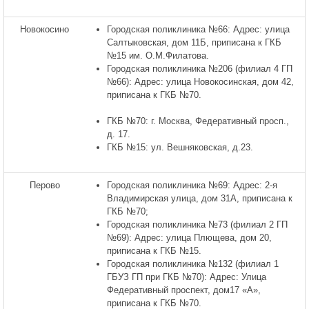
Новокосино
Городская поликлиника №66: Адрес: улица
Салтыковская, дом 11Б, приписана к ГКБ
№15 им. О.М.Филатова.
Городская поликлиника №206 (филиал 4 ГП
№66): Адрес: улица Новокосинская, дом 42,
приписана к ГКБ №70.
ГКБ №70: г. Москва, Федеративный просп.,
д. 17.
ГКБ №15: ул. Вешняковская, д.23.
Перово
Городская поликлиника №69: Адрес: 2-я
Владимирская улица, дом 31А, приписана к
ГКБ №70;
Городская поликлиника №73 (филиал 2 ГП
№69): Адрес: улица Плющева, дом 20,
приписана к ГКБ №15.
Городская поликлиника №132 (филиал 1
ГБУЗ ГП при ГКБ №70): Адрес: Улица
Федеративный проспект, дом17 «А»,
приписана к ГКБ №70.