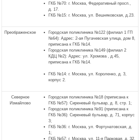
ГКБ №70: г. Москва, Федеративный просп.,
д. 17.
ГКБ №15: г. Москва, ул. Вешняковская, д.23.
Преображенское
Городская поликлиника №122 (филиал 1 ГП
№64): Адрес: 2-ая Пугачевская улица, дом 8,
приписана к ГКБ №14.
Городская поликлиника №149 (филиал 2
КДЦ №2): Адрес: ул. Хромова , д.45,
приписана к ГКБ №14.
ГКБ №14: г. Москва, ул. Короленко, д. 3,
корпус 2.
Северное
Городская поликлиника №18 (приписана к
Измайлово
ГКБ №57): Сиреневый бульвар, д. 8, стр. 1;
Городская поликлиника №91 (приписана к
ГКБ №36): Сиреневый бульвар, д. 71, корпус
3;
ГКБ №36: г. Москва, ул. Фортунатовская, д.
1;
ГКБ №57: г. Москва, ул. 11-я Парковая, д. 32.