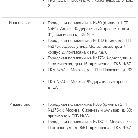
ГКБ №14: г. Москва, ул. Короленко, д. 3, кор.
2.
Ивановское
Городская поликлиника №30 (филиал 1 ГП
№69): Адрес: Федеративный проспект, дом
31, приписана к ГКБ №70;
Городская поликлиника №130 (филиал 3 ГП
№175): Адрес: улица Молостовых, дом 7,
корпус 2, приписана к ГКБ №70.
Городская поликлиника №175: Адрес: улица
Челябинская, дом 16, приписана к ГКБ №57.
ГКБ №57: г. Москва, ул. 11-я Парковая, д. 32.
ГКБ №70: г. Москва, Федеративный просп.,
д. 17.
Измайлово
Городская поликлиника №86 (филиал 2 ГП
№175): г. Москва, Сиреневый бульвар, д. 30;
приписана к ГКБ №36.
Городская поликлиника №182: г. Москва, 7-я
Парковая ул., д. 8/61; приписана к ГКБ №57.