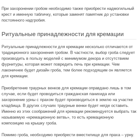
При захоронении гробом необходимо также приобрести надмогильный
крест и именную табличку, которые заменят памятник до установки
постоянного надгробия.
Ритуальные принадлежности для кремации
Ритуальные принадлежности для кремации несколько отличаются от
традиционного захоронения гробом. В частности, выбор гроба следует
производить в пользу моделей с минимумом декора и отсутствием
фурнитуры, которая может повредить печь при кремации. Чем
лаконичнее будет дизайн гроба, тем более подходящим он является
для кремации.
Приобретение траурных венков для кремации оправдано лишь в том
случае, если будет проводиться гражданская панихида или
захоронение урны с прахом будет производиться в землю на участке
кладбища. В других случаях траурные венки будет негде оставить.
Именно из этих соображений для кремации рекомендуется выбрать так
называемую «кремационную ветвь», то есть кремационную
композицию на крышку гроба.
Помимо гроба, необходимо приобрести вместилище для праха – урну.