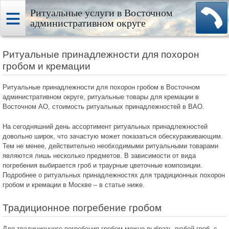
Ритуальные услуги в Восточном
административном округе
Ритуальные принадлежности для похорон
гробом и кремации
Ритуальные принадлежности для похорон гробом в Восточном
административном округе, ритуальные товары для кремации в
Восточном АО, стоимость ритуальных принадлежностей в ВАО.
На сегодняшний день ассортимент ритуальных принадлежностей
довольно широк, что зачастую может показаться обескураживающим.
Тем не менее, действительно необходимыми ритуальными товарами
являются лишь несколько предметов. В зависимости от вида
погребения выбирается гроб и траурные цветочные композиции.
Подробнее о ритуальных принадлежностях для традиционных похорон
гробом и кремации в Москве – в статье ниже.
Традиционное погребение гробом
Для традиционного погребения гробом можно выбрать любой гроб, с