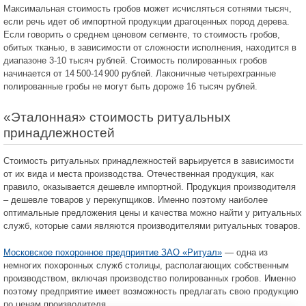
Максимальная стоимость гробов может исчисляться сотнями тысяч,
если речь идет об импортной продукции драгоценных пород дерева.
Если говорить о среднем ценовом сегменте, то стоимость гробов,
обитых тканью, в зависимости от сложности исполнения, находится в
диапазоне 3-10 тысяч рублей. Стоимость полированных гробов
начинается от
14 500-14 900
рублей. Лаконичные четырехгранные
полированные гробы не могут быть дороже 16 тысяч рублей.
«Эталонная» стоимость ритуальных
принадлежностей
Стоимость ритуальных принадлежностей варьируется в зависимости
от их вида и места производства. Отечественная продукция, как
правило, оказывается дешевле импортной. Продукция производителя
– дешевле товаров у перекупщиков. Именно поэтому наиболее
оптимальные предложения цены и качества можно найти у ритуальных
служб, которые сами являются производителями ритуальных товаров.
Московское похоронное предприятие ЗАО «Ритуал»
— одна из
немногих похоронных служб столицы, располагающих собственным
производством, включая производство полированных гробов. Именно
поэтому предприятие имеет возможность предлагать свою продукцию
по ценам производителя.