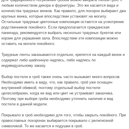
любым количеством декора и фурнитуры. Это же касается вида и
количества траурных венков. Как правило, для похорон выбирают два
крупных венка, которые впоследствии установят на могилу.
Остальные траурные цветочные композиции остаются на усмотрение
родственников покойного. Если предполагается гражданская
панихида, рекомендуется выбрать несколько траурных букетов или
корзин для украшения зала. Впоследствии эти композиции можно
оставить на могиле покойного.
Траурные ленты заказываются отдельно, крепятся на каждый венок и
содержат либо шаблонную надпись, либо надпись по
индивидуальному заказу.
Выбор постели в гроб также очень часто вызывает много вопросов.
Необходимо иметь в виду, что, как правило, гроб уже оснащен
внутренней обивкой, поэтому отдельный выбор постели
целесообразен, когда ее вид или цвет не устраивает заказчика.
Поэтому при выборе гроба необходимо уточнить наличие и вид
постели в данной модели.
Покрывало в гроб необходимо для того, чтобы закрыть покойного. При
православных похоронах выбирается покрывало с религиозной
символикой. То же касается и подушки в гроб.