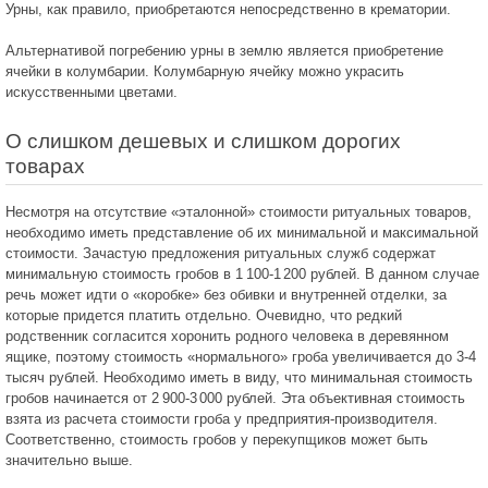
Урны, как правило, приобретаются непосредственно в крематории.
Альтернативой погребению урны в землю является приобретение
ячейки в колумбарии. Колумбарную ячейку можно украсить
искусственными цветами.
О слишком дешевых и слишком дорогих
товарах
Несмотря на отсутствие «эталонной» стоимости ритуальных товаров,
необходимо иметь представление об их минимальной и максимальной
стоимости. Зачастую предложения ритуальных служб содержат
минимальную стоимость гробов в
1 100-1 200
рублей. В данном случае
речь может идти о «коробке» без обивки и внутренней отделки, за
которые придется платить отдельно. Очевидно, что редкий
родственник согласится хоронить родного человека в деревянном
ящике, поэтому стоимость «нормального» гроба увеличивается до 3-4
тысяч рублей. Необходимо иметь в виду, что минимальная стоимость
гробов начинается от
2 900-3 000
рублей. Эта объективная стоимость
взята из расчета стоимости гроба у предприятия-производителя.
Соответственно, стоимость гробов у перекупщиков может быть
значительно выше.